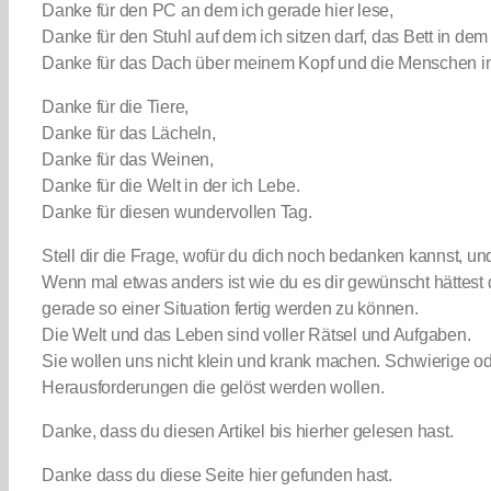
Danke für den PC an dem ich gerade hier lese,
Danke für den Stuhl auf dem ich sitzen darf, das Bett in dem
Danke für das Dach über meinem Kopf und die Menschen 
Danke für die Tiere,
Danke für das Lächeln,
Danke für das Weinen,
Danke für die Welt in der ich Lebe.
Danke für diesen wundervollen Tag.
Stell dir die Frage, wofür du dich noch bedanken kannst, u
Wenn mal etwas anders ist wie du es dir gewünscht hättest
gerade so einer Situation fertig werden zu können.
Die Welt und das Leben sind voller Rätsel und Aufgaben.
Sie wollen uns nicht klein und krank machen. Schwierige 
Herausforderungen die gelöst werden wollen.
Danke, dass du diesen Artikel bis hierher gelesen hast.
Danke dass du diese Seite hier gefunden hast.