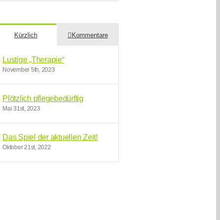
Kürzlich
Kommentare
Lustige „Therapie“
November 5th, 2023
Plötzlich pflegebedürftig
Mai 31st, 2023
Das Spiel der aktuellen Zeit!
Oktober 21st, 2022