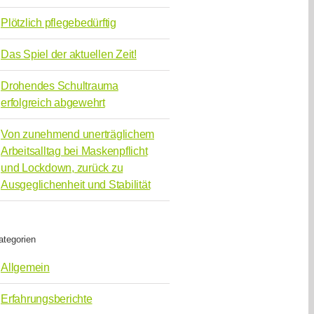
Plötzlich pflegebedürftig
Das Spiel der aktuellen Zeit!
Drohendes Schultrauma
erfolgreich abgewehrt
Von zunehmend unerträglichem
Arbeitsalltag bei Maskenpflicht
und Lockdown, zurück zu
Ausgeglichenheit und Stabilität
ategorien
Allgemein
Erfahrungsberichte