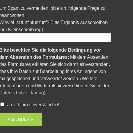
Um Spam zu vermeiden, bitte ich, folgende Frage zu
beantworten:
Wieviel ist fünf plus fünf? Bitte Ergebnis ausschreiben
(nur Kleinschreibung)
Bitte beachten Sie die folgende Bedingung vor
dem Absenden des Formulares:
Mit dem Absenden
des Formulares erklären Sie sich damit einverstanden,
dass Ihre Daten zur Bearbeitung Ihres Anliegens von
mir gespeichert und verwendet werden. (Weitere
Informationen und Widerrufshinweise finden Sie in der
Datenschutzerklärung
).
Ja, ich bin einverstanden!