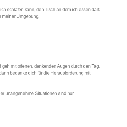
 ich schlafen kann, den Tisch an dem ich essen darf.
in meiner Umgebung,
nd geh mit offenen, dankenden Augen durch den Tag.
 dann bedanke dich für die Herausforderung mit
oder unangenehme Situationen sind nur