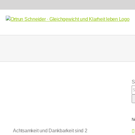
S
N
Achtsamkeit und Dankbarkeit sind 2