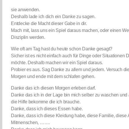
sie anwenden.
Deshalb lade ich dich ein Danke zu sagen.
Entdecke die Macht dieser Gabe in dir.
Mach mit, lass uns ein Spiel daraus machen, oder einen Wet
Disziplin werden.
Wie oft am Tag hast du heute schon Danke gesagt?
Sicher ist es nicht einfach auch für Dinge oder Situationen
möchte. Deshalb machen wir ein Spiel daraus.
Probier es aus. Sag Danke zu allem und jedem. Versuch die
Morgen und ende mit dem schlafen gehen.
Danke das ich diesen Morgen erleben darf.
Danke das ich in der Lage bin mich selber zu waschen und an
die Hilfe bekomme die ich brauche.
Danke, dass ich dieses Essen habe.
Danke, dass ich diese Kleidung habe, diese Familie, diese 
Mitmenschen, …….