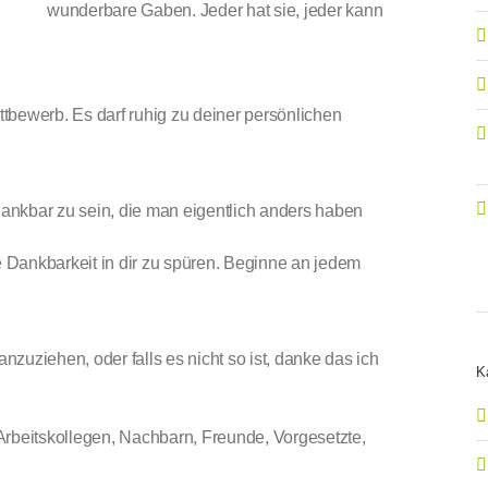
wunderbare Gaben. Jeder hat sie, jeder kann
tbewerb. Es darf ruhig zu deiner persönlichen
 Dankbar zu sein, die man eigentlich anders haben
 Dankbarkeit in dir zu spüren. Beginne an jedem
zuziehen, oder falls es nicht so ist, danke das ich
K
Arbeitskollegen, Nachbarn, Freunde, Vorgesetzte,