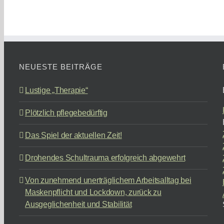
Zeit!
NEUESTE BEITRÄGE
Lustige „Therapie“
Plötzlich pflegebedürftig
Das Spiel der aktuellen Zeit!
Drohendes Schultrauma erfolgreich abgewehrt
Von zunehmend unerträglichem Arbeitsalltag bei
Maskenpflicht und Lockdown, zurück zu
Ausgeglichenheit und Stabilität