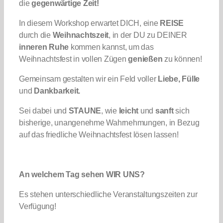
die
gegenwärtige Zeit!
In diesem Workshop erwartet DICH, eine
REISE
durch die
Weihnachtszeit
, in der DU zu DEINER
inneren Ruhe
kommen kannst, um das
Weihnachtsfest in vollen Zügen
genießen
zu können!
Gemeinsam gestalten wir ein Feld voller
Liebe, Fülle
und
Dankbarkeit.
Sei dabei und
STAUNE
, wie
leicht
und
sanft
sich
bisherige, unangenehme Wahrnehmungen, in Bezug
auf das friedliche Weihnachtsfest lösen lassen!
An welchem Tag sehen WIR UNS?
Es stehen unterschiedliche Veranstaltungszeiten zur
Verfügung!