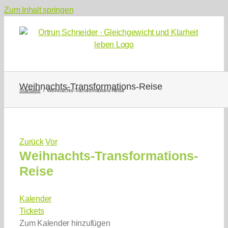
Zum Inhalt springen
Weihnachts-Transformations-Reise
Startseite
Weihnachts-Transformations-Reise
Zurück
Vor
Weihnachts-Transformations-
Reise
Kalender
Tickets
Zum Kalender hinzufügen