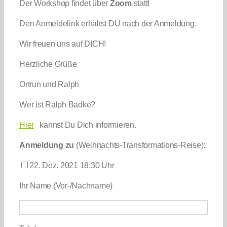
Der Workshop findet über
Zoom
statt!
Den Anmeldelink erhältst DU nach der Anmeldung.
Wir freuen uns auf DICH!
Herzliche Grüße
Ortrun und Ralph
Wer ist Ralph Badke?
Hier
kannst Du Dich informieren.
Anmeldung zu
(Weihnachts-Transformations-Reise):
22. Dez. 2021 18:30 Uhr
Ihr Name (Vor-/Nachname)