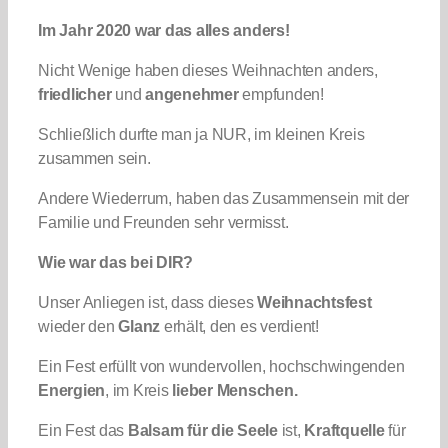
Im Jahr 2020 war das alles anders!
Nicht Wenige haben dieses Weihnachten anders,
friedlicher
und
angenehmer
empfunden!
Schließlich durfte man ja NUR, im kleinen Kreis
zusammen sein.
Andere Wiederrum, haben das Zusammensein mit der
Familie und Freunden sehr vermisst.
Wie war das bei DIR?
Unser Anliegen ist, dass dieses
Weihnachtsfest
wieder den
Glanz
erhält, den es verdient!
Ein Fest erfüllt von wundervollen, hochschwingenden
Energien
, im Kreis
lieber Menschen.
Ein Fest das
Balsam für die Seele
ist,
Kraftquelle
für